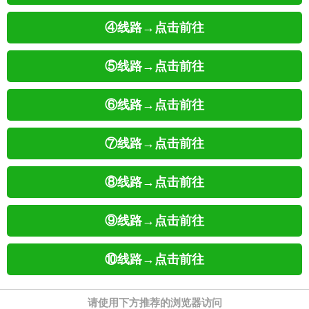
④线路→点击前往
⑤线路→点击前往
⑥线路→点击前往
⑦线路→点击前往
⑧线路→点击前往
⑨线路→点击前往
⑩线路→点击前往
请使用下方推荐的浏览器访问