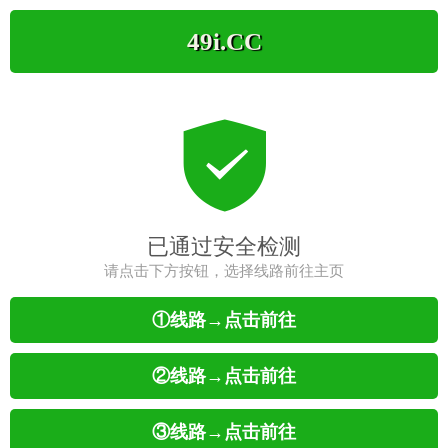
49i.CC
已通过安全检测
请点击下方按钮，选择线路前往主页
①线路→点击前往
②线路→点击前往
③线路→点击前往